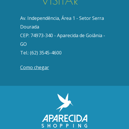
VISITAR
Av. Independência, Área 1 - Setor Serra
Dourada
CEP: 74973-340 - Aparecida de Goiânia -
GO
Tel.: (62) 3545-4600
Como chegar